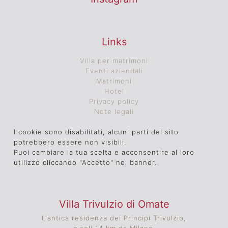
Links
Villa per matrimoni
Eventi aziendali
Matrimoni
Hotel
Privacy policy
Note legali
I cookie sono disabilitati, alcuni parti del sito
potrebbero essere non visibili.
Puoi cambiare la tua scelta e acconsentire al loro
utilizzo cliccando "Accetto" nel banner.
Villa Trivulzio di Omate
L'antica residenza dei Principi Trivulzio,