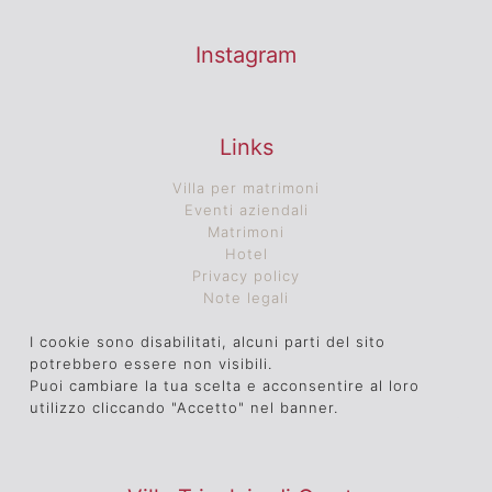
Instagram
Links
Villa per matrimoni
Eventi aziendali
Matrimoni
Hotel
Privacy policy
Note legali
I cookie sono disabilitati, alcuni parti del sito
potrebbero essere non visibili.
Puoi cambiare la tua scelta e acconsentire al loro
utilizzo cliccando "Accetto" nel banner.