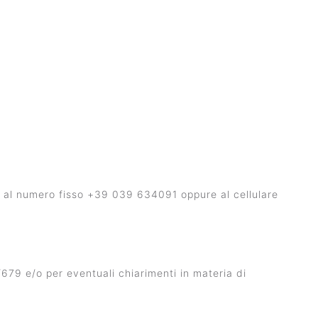
are al numero fisso +39 039 634091 oppure al cellulare
6/679 e/o per eventuali chiarimenti in materia di