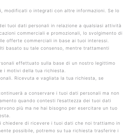
, modificati o integrati con altre informazioni. Se lo
 tuoi dati personali in relazione a qualsiasi attività
icazioni commerciali e promozionali, lo svolgimento di
le offerte commerciali in base ai tuoi interessi.
ulti basato su tale consenso, mentre trattamenti
rsonali effettuato sulla base di un nostro legittimo
e i motivi della tua richiesta.
onali. Ricevuta e vagliata la tua richiesta, se
t continuerà a conservare i tuoi dati personali ma non
ttamento quando contesti l’esattezza dei tuoi dati
 servono più ma ne hai bisogno per esercitare un tuo
esta.
uoi chiedere di ricevere i tuoi dati che noi trattiamo in
te possibile, potremo su tua richiesta trasferire i