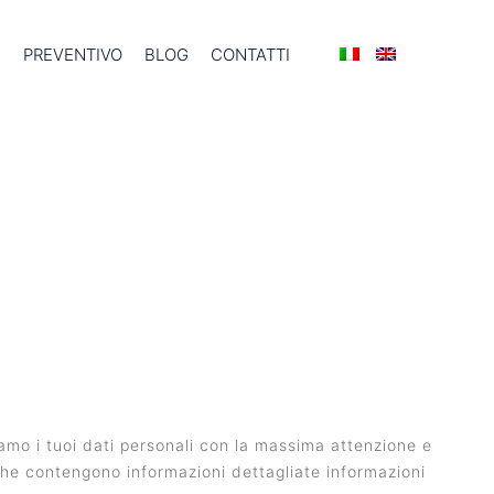
I
PREVENTIVO
BLOG
CONTATTI
iamo i tuoi dati personali con la massima attenzione e
, che contengono informazioni dettagliate informazioni