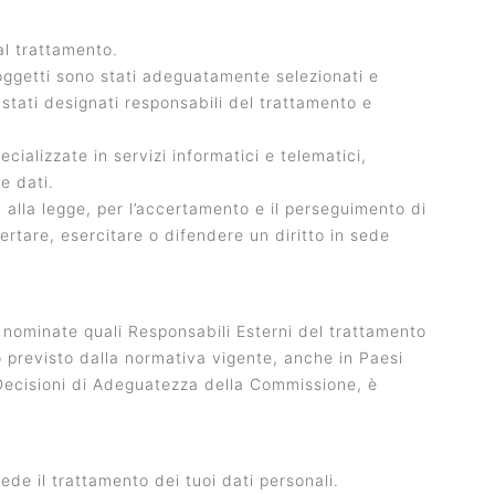
 al trattamento.
i soggetti sono stati adeguatamente selezionati e
 stati designati responsabili del trattamento e
cializzate in servizi informatici e telematici,
e dati.
tà alla legge, per l’accertamento e il perseguimento di
certare, esercitare o difendere un diritto in sede
 nominate quali Responsabili Esterni del trattamento
to previsto dalla normativa vigente, anche in Paesi
a Decisioni di Adeguatezza della Commissione, è
ede il trattamento dei tuoi dati personali.