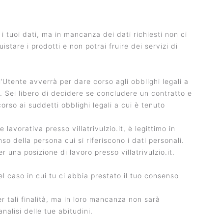
 i tuoi dati, ma in mancanza dei dati richiesti non ci
stare i prodotti e non potrai fruire dei servizi di
ll’Utente avverrà per dare corso agli obblighi legali a
o.it. Sei libero di decidere se concludere un contratto e
orso ai suddetti obblighi legali a cui è tenuto
lavorativa presso villatrivulzio.it, è legittimo in
 della persona cui si riferiscono i dati personali.
una posizione di lavoro presso villatrivulzio.it.
l caso in cui tu ci abbia prestato il tuo consenso
per tali finalità, ma in loro mancanza non sarà
nalisi delle tue abitudini.