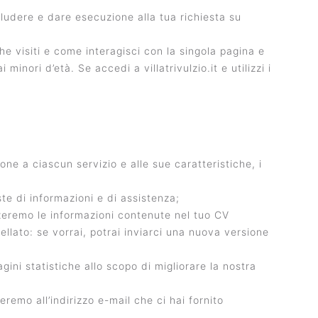
oncludere e dare esecuzione alla tua richiesta su
e visiti e come interagisci con la singola pagina e
minori d’età. Se accedi a villatrivulzio.it e utilizzi i
azione a ciascun servizio e alle sue caratteristiche, i
este di informazioni e di assistenza;
zzeremo le informazioni contenute nel tuo CV
lato: se vorrai, potrai inviarci una nuova versione
gini statistiche allo scopo di migliorare la nostra
eremo all’indirizzo e-mail che ci hai fornito