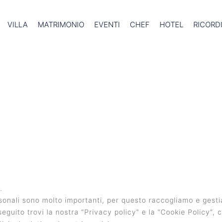
VILLA
MATRIMONIO
EVENTI
CHEF
HOTEL
RICORD
.
ersonali sono molto importanti, per questo raccogliamo e gest
seguito trovi la nostra “Privacy policy” e la “Cookie Policy”