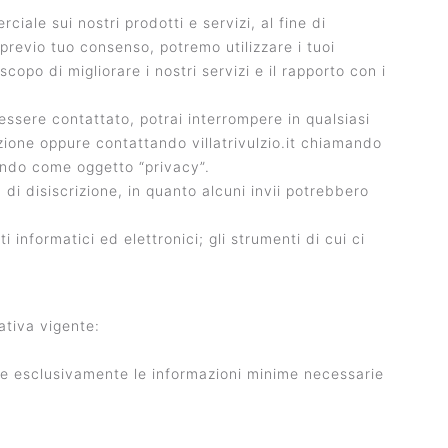
iale sui nostri prodotti e servizi, al fine di
e previo tuo consenso, potremo utilizzare i tuoi
copo di migliorare i nostri servizi e il rapporto con i
 essere contattato, potrai interrompere in qualsiasi
ione oppure contattando villatrivulzio.it chiamando
ando come oggetto “privacy”.
 di disiscrizione, in quanto alcuni invii potrebbero
 informatici ed elettronici; gli strumenti di cui ci
ativa vigente:
are esclusivamente le informazioni minime necessarie