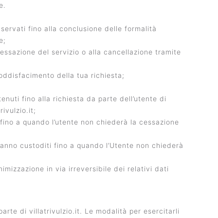
e.
servati fino alla conclusione delle formalità
e;
 cessazione del servizio o alla cancellazione tramite
 soddisfacimento della tua richiesta;
nuti fino alla richiesta da parte dell’utente di
ivulzio.it;
i fino a quando l’utente non chiederà la cessazione
erranno custoditi fino a quando l’Utente non chiederà
izzazione in via irreversibile dei relativi dati
rte di villatrivulzio.it. Le modalità per esercitarli