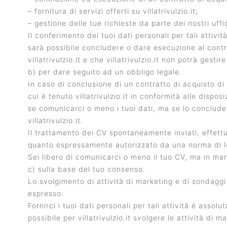
– fornitura di servizi offerti su villatrivulzio.it;
– gestione delle tue richieste da parte dei nostri uffic
Il conferimento dei tuoi dati personali per tali attivi
sarà possibile concludere o dare esecuzione al contrat
villatrivulzio.it e che villatrivulzio.it non potrà gestire
b) per dare seguito ad un obbligo legale.
In caso di conclusione di un contratto di acquisto di b
cui è tenuto villatrivulzio.it in conformità alle dispos
se comunicarci o meno i tuoi dati, ma se lo concludera
villatrivulzio.it.
Il trattamento dei CV spontaneamente inviati, effettuat
quanto espressamente autorizzato da una norma di legg
Sei libero di comunicarci o meno il tuo CV, ma in man
c) sulla base del tuo consenso.
Lo svolgimento di attività di marketing e di sondaggi
espresso.
Fornirci i tuoi dati personali per tali attività è assol
possibile per villatrivulzio.it svolgere le attività di 