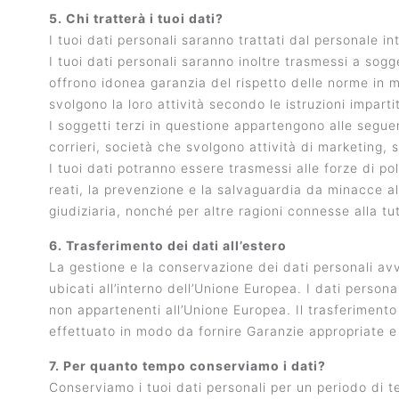
5. Chi tratterà i tuoi dati?
I tuoi dati personali saranno trattati dal personale int
I tuoi dati personali saranno inoltre trasmessi a sogge
offrono idonea garanzia del rispetto delle norme in m
svolgono la loro attività secondo le istruzioni impartite
I soggetti terzi in questione appartengono alle seguent
corrieri, società che svolgono attività di marketing, 
I tuoi dati potranno essere trasmessi alle forze di pol
reati, la prevenzione e la salvaguardia da minacce all
giudiziaria, nonché per altre ragioni connesse alla tutel
6. Trasferimento dei dati all’estero
La gestione e la conservazione dei dati personali av
ubicati all’interno dell’Unione Europea. I dati person
non appartenenti all’Unione Europea. Il trasferimento
effettuato in modo da fornire Garanzie appropriate e
7. Per quanto tempo conserviamo i dati?
Conserviamo i tuoi dati personali per un periodo di te