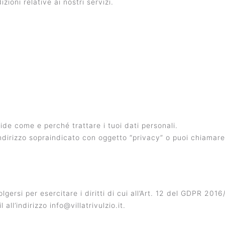
zioni relative ai nostri servizi.
cide come e perché trattare i tuoi dati personali.
l’indirizzo sopraindicato con oggetto “privacy” o puoi chiam
lgersi per esercitare i diritti di cui all’Art. 12 del GDPR 201
all’indirizzo info@villatrivulzio.it.