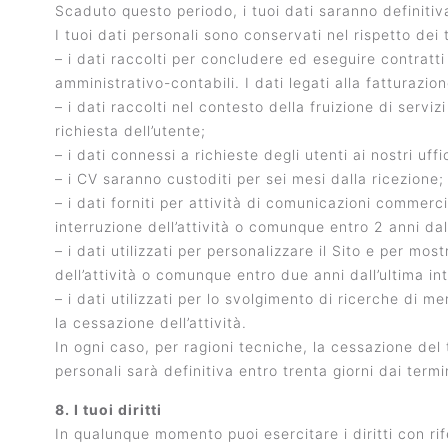
Scaduto questo periodo, i tuoi dati saranno definitiv
I tuoi dati personali sono conservati nel rispetto dei t
– i dati raccolti per concludere ed eseguire contratti
amministrativo-contabili. I dati legati alla fatturazi
– i dati raccolti nel contesto della fruizione di servi
richiesta dell’utente;
– i dati connessi a richieste degli utenti ai nostri uf
– i CV saranno custoditi per sei mesi dalla ricezione;
– i dati forniti per attività di comunicazioni commerc
interruzione dell’attività o comunque entro 2 anni dall
– i dati utilizzati per personalizzare il Sito e per m
dell’attività o comunque entro due anni dall’ultima int
– i dati utilizzati per lo svolgimento di ricerche di 
la cessazione dell’attività.
In ogni caso, per ragioni tecniche, la cessazione del 
personali sarà definitiva entro trenta giorni dai termi
8. I tuoi diritti
In qualunque momento puoi esercitare i diritti con rife