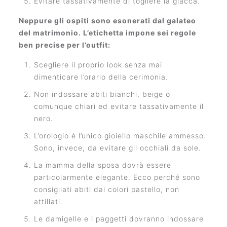
Evitare tassativamente di togliere la giacca.
Neppure gli ospiti sono esonerati dal galateo
del matrimonio. L’etichetta impone sei regole
ben precise per l’outfit:
Scegliere il proprio look senza mai
dimenticare l’orario della cerimonia.
Non indossare abiti bianchi, beige o
comunque chiari ed evitare tassativamente il
nero.
L’orologio è l’unico gioiello maschile ammesso.
Sono, invece, da evitare gli occhiali da sole.
La mamma della sposa dovrà essere
particolarmente elegante. Ecco perché sono
consigliati abiti dai colori pastello, non
attillati.
Le damigelle e i paggetti dovranno indossare