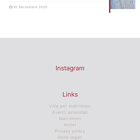
30 Settembre 2020
Instagram
Links
Villa per matrimoni
Eventi aziendali
Matrimoni
Hotel
Privacy policy
Note legali