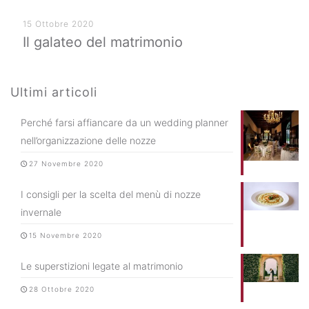
15 Ottobre 2020
Il galateo del matrimonio
Ultimi articoli
Perché farsi affiancare da un wedding planner
nell’organizzazione delle nozze
27 Novembre 2020
I consigli per la scelta del menù di nozze
invernale
15 Novembre 2020
Le superstizioni legate al matrimonio
28 Ottobre 2020