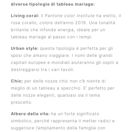
diverse tipologie di tableau mariage:
Living coral:
il
Pantone color Institute
ha eletto, il
rosa corallo, colore dell’anno 2019. Una tonalità
brillante che infonde energia, ideale per un
tableau mariage al passo con i tempi.
Urban style:
questa tipologia è perfetta per gli
sposi che amano viaggiare. I nomi delle grandi
capitali europee e mondiali aiuteranno gli ospiti a
destreggiarsi tra i vari tavoli.
Chic:
per delle nozze chic non c’è niente di
meglio di un tableau a specchio. E’ perfetto per
delle nozze eleganti, qualsiasi sia il tema
prescelto.
Albero della vita:
ha un forte significato
simbolico, perché rappresenta il metter radici e
suggerisce l’ampliamento della famiglia con