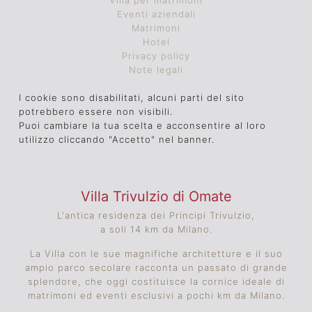
Villa per matrimoni
Eventi aziendali
Matrimoni
Hotel
Privacy policy
Note legali
I cookie sono disabilitati, alcuni parti del sito
potrebbero essere non visibili.
Puoi cambiare la tua scelta e acconsentire al loro
utilizzo cliccando "Accetto" nel banner.
Villa Trivulzio di Omate
L'antica residenza dei Principi Trivulzio,
a soli 14 km da Milano.
La Villa con le sue magnifiche architetture e il suo
ampio parco secolare racconta un passato di grande
splendore, che oggi costituisce la cornice ideale di
matrimoni ed eventi esclusivi a pochi km da Milano.