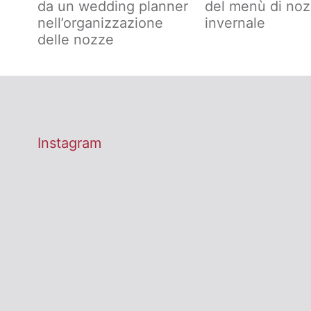
da un wedding planner
del menù di no
nell’organizzazione
invernale
delle nozze
Instagram