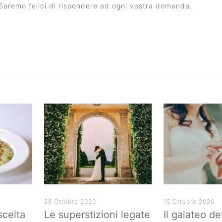
 Saremo felici di rispondere ad ogni vostra domanda.
28 Ottobre 2020
15 Ottobre 2020
 scelta
Le superstizioni legate
Il galateo de