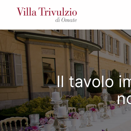
Il tavolo 
no