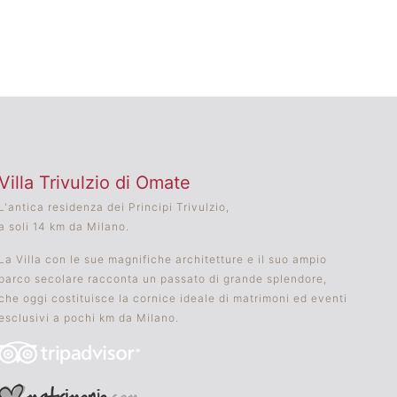
Villa Trivulzio di Omate
L'antica residenza dei Principi Trivulzio,
a soli 14 km da Milano.
La Villa con le sue magnifiche architetture e il suo ampio
parco secolare racconta un passato di grande splendore,
che oggi costituisce la cornice ideale di matrimoni ed eventi
esclusivi a pochi km da Milano.