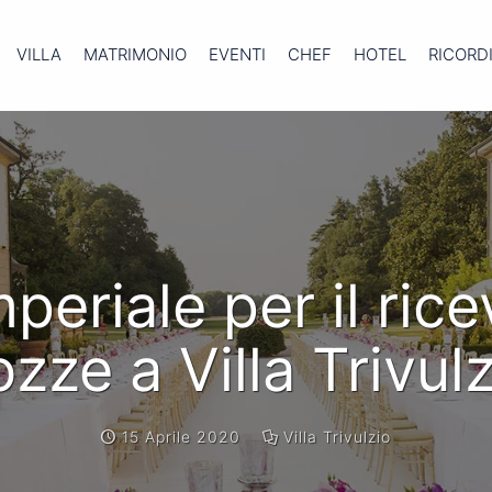
VILLA
MATRIMONIO
EVENTI
CHEF
HOTEL
RICORD
imperiale per il ric
zze a Villa Trivul
15 Aprile 2020
Villa Trivulzio