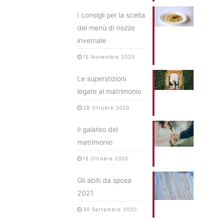
I consigli per la scelta
del menù di nozze
invernale
15 Novembre 2020
Le superstizioni
legate al matrimonio
28 Ottobre 2020
Il galateo del
matrimonio
15 Ottobre 2020
Gli abiti da sposa
2021
30 Settembre 2020