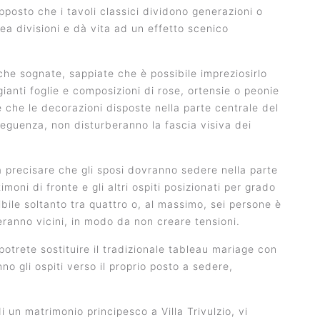
upposto che i tavoli classici dividono generazioni o
a divisioni e dà vita ad un effetto scenico
 che sognate, sappiate che è possibile impreziosirlo
ianti foglie e composizioni di rose, ortensie o peonie
re che le decorazioni disposte nella parte centrale del
seguenza, non disturberanno la fascia visiva dei
 precisare che gli sposi dovranno sedere nella parte
imoni di fronte e gli altri ospiti posizionati per grado
bile soltanto tra quattro o, al massimo, sei persone è
ranno vicini, in modo da non creare tensioni.
potrete sostituire il tradizionale tableau mariage con
nno gli ospiti verso il proprio posto a sedere,
 un matrimonio principesco a Villa Trivulzio, vi