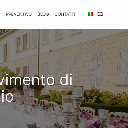
I
PREVENTIVO
BLOG
CONTATTI
evimento di
zio