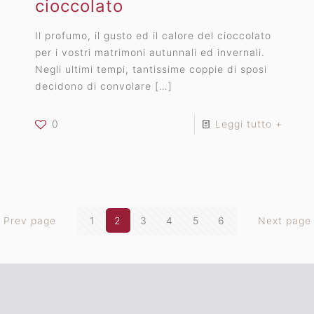
cioccolato
Il profumo, il gusto ed il calore del cioccolato
per i vostri matrimoni autunnali ed invernali.
Negli ultimi tempi, tantissime coppie di sposi
decidono di convolare
[…]
0
Leggi tutto +
Prev page
1
2
3
4
5
6
Next page