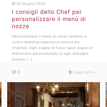
30 Giugno 2020
I consigli dello Chef per
personalizzare il menù di
nozze
Personalizzare il menù di nozze renderà la
vostra wedding experience ancora più
originale. Ogni coppia di futuri sposi sogna un
matrimonio personalizzato in ogni dettaglio.
Dunque
[…]
0
Leggi tutto +