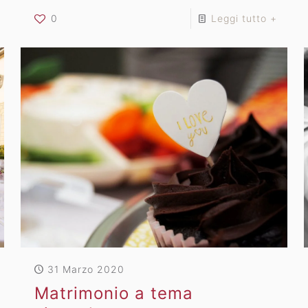
0
Leggi tutto +
31 Marzo 2020
Matrimonio a tema