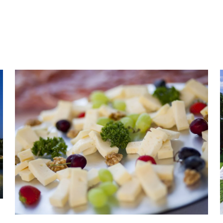
vostro matrimonio da sogno.