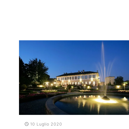
miele e trovate ispirazione e idee per pianificare il 
10 Luglio 2020