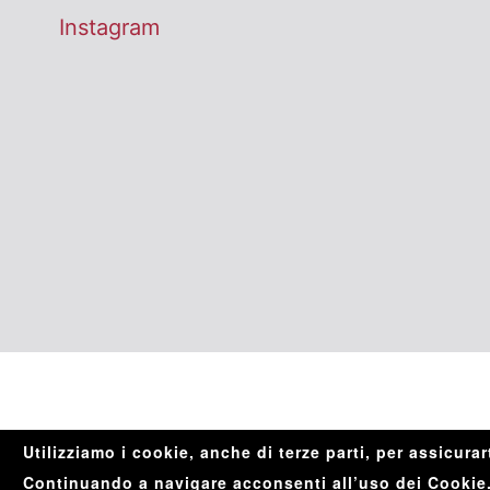
Instagram
Utilizziamo i cookie, anche di terze parti, per assicurar
Continuando a navigare acconsenti all’uso dei Cookie