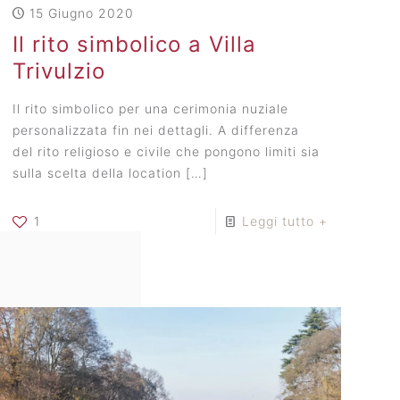
15 Giugno 2020
Il rito simbolico a Villa
Trivulzio
Il rito simbolico per una cerimonia nuziale
personalizzata fin nei dettagli. A differenza
del rito religioso e civile che pongono limiti sia
sulla scelta della location
[…]
1
Leggi tutto +