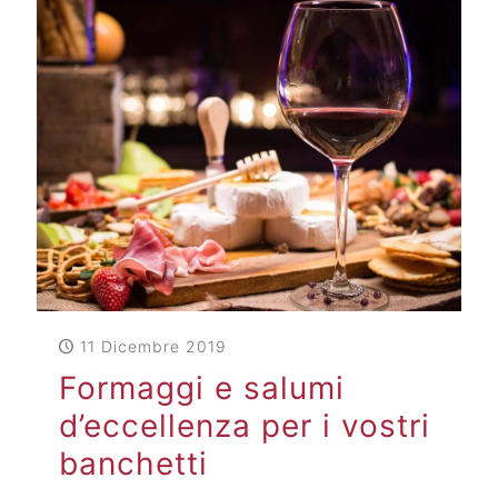
11 Dicembre 2019
Formaggi e salumi
d’eccellenza per i vostri
banchetti