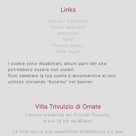
Links
Villa per matrimoni
Eventi aziendali
Matrimoni
Hotel
Privacy policy
Note legali
I cookie sono disabilitati, alcuni parti del sito
potrebbero essere non visibili.
Puoi cambiare la tua scelta e acconsentire al loro
utilizzo cliccando "Accetto" nel banner.
Villa Trivulzio di Omate
L'antica residenza dei Principi Trivulzio,
a soli 14 km da Milano.
La Villa con le sue magnifiche architetture e il suo