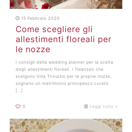
15 Febbraio 2020
Come scegliere gli
allestimenti floreali per
le nozze
I consigli della wedding planner per la scelta
degli allestimenti floreali. I fidanzati che
scelgono Villa Trivulzio per le proprie nozze,
sognano un matrimonio principesco curato
[…]
0
Leggi tutto +