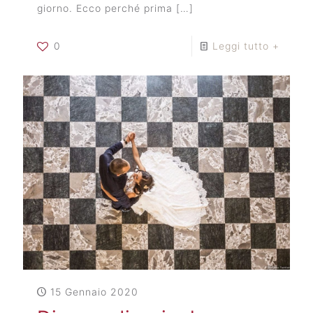
giorno. Ecco perché prima
[…]
0
Leggi tutto +
15 Gennaio 2020