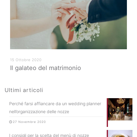
15 Ottobre 2020
Il galateo del matrimonio
Ultimi articoli
Perché farsi affiancare da un wedding planner
nell’organizzazione delle nozze
27 Novembre 2020
I consigli per la scelta del menù di nozze