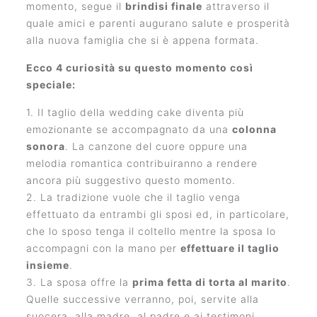
momento, segue il
brindisi finale
attraverso il
quale amici e parenti augurano salute e prosperità
alla nuova famiglia che si è appena formata.
Ecco 4 curiosità su questo momento così
speciale:
1. Il taglio della wedding cake diventa più
emozionante se accompagnato da una
colonna
sonora
. La canzone del cuore oppure una
melodia romantica contribuiranno a rendere
ancora più suggestivo questo momento.
2. La tradizione vuole che il taglio venga
effettuato da entrambi gli sposi ed, in particolare,
che lo sposo tenga il coltello mentre la sposa lo
accompagni con la mano per
effettuare il taglio
insieme
.
3. La sposa offre la
prima fetta di torta al marito
.
Quelle successive verranno, poi, servite alla
suocera, alla madre, al padre e ai testimoni.