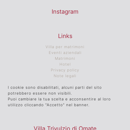
Instagram
Links
Villa per matrimoni
Eventi aziendali
Matrimoni
Hotel
Privacy policy
Note legali
I cookie sono disabilitati, alcuni parti del sito
potrebbero essere non visibili.
Puoi cambiare la tua scelta e acconsentire al loro
utilizzo cliccando "Accetto" nel banner.
Villa Trivulzio di Omate