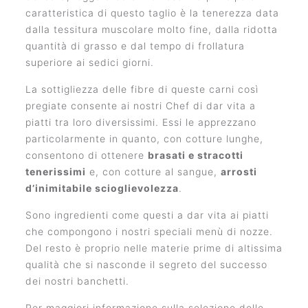
caratteristica di questo taglio è la tenerezza data
dalla tessitura muscolare molto fine, dalla ridotta
quantità di grasso e dal tempo di frollatura
superiore ai sedici giorni.
La sottigliezza delle fibre di queste carni così
pregiate consente ai nostri Chef di dar vita a
piatti tra loro diversissimi. Essi le apprezzano
particolarmente in quanto, con cotture lunghe,
consentono di ottenere
brasati e stracotti
tenerissimi
e, con cotture al sangue,
arrosti
d’inimitabile scioglievolezza
.
Sono ingredienti come questi a dar vita ai piatti
che compongono i nostri speciali menù di nozze.
Del resto è proprio nelle materie prime di altissima
qualità che si nasconde il segreto del successo
dei nostri banchetti.
Per maggiori informazione sulla selezione delle