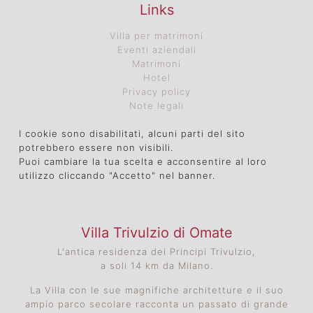
Links
Villa per matrimoni
Eventi aziendali
Matrimoni
Hotel
Privacy policy
Note legali
I cookie sono disabilitati, alcuni parti del sito
potrebbero essere non visibili.
Puoi cambiare la tua scelta e acconsentire al loro
utilizzo cliccando "Accetto" nel banner.
Villa Trivulzio di Omate
L'antica residenza dei Principi Trivulzio,
a soli 14 km da Milano.
La Villa con le sue magnifiche architetture e il suo
ampio parco secolare racconta un passato di grande