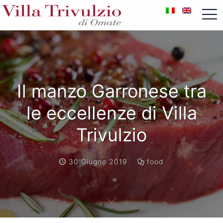
Il manzo Garronese tra
le eccellenze di Villa
Trivulzio
30 Giugno 2019
food