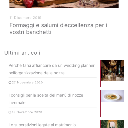
11 Dicembre 2019
Formaggi e salumi d’eccellenza per i
vostri banchetti
Ultimi articoli
Perché farsi affiancare da un wedding planner
nell’organizzazione delle nozze
27 Novembre 2020
I consigli per la scelta del menù di nozze
invernale
15 Novembre 2020
Le superstizioni legate al matrimonio